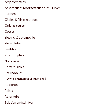
Ampèremètres
Assécheur et Modificateur de Ph - Dryer
Bulleurs
Câbles & Fils électriques
Cellules seules
Cosses
Electricité automobile
Electrolytes
Fusibles
Kits Complets
Non classé
Porte-fusibles
Pro Modèles
PWM ( contrôleur d'intensité )
Raccords
Relais
Réservoirs
Solution antigel hiver