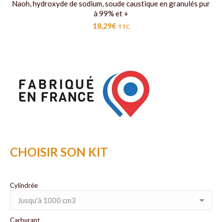
Naoh, hydroxyde de sodium, soude caustique en granulés pur
à 99% et +
18,29
€
TTC
CHOISIR SON KIT
Cylindrée
Carburant