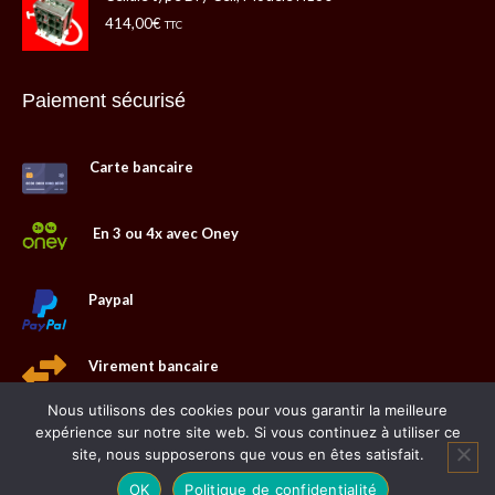
414,00
€
TTC
Paiement sécurisé
Carte bancaire
En 3 ou 4x avec Oney
Paypal
Virement bancaire
Nous utilisons des cookies pour vous garantir la meilleure
expérience sur notre site web. Si vous continuez à utiliser ce
site, nous supposerons que vous en êtes satisfait.
2023 @
Web Communication
OK
Politique de confidentialité