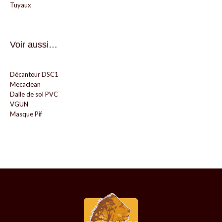
Tuyaux
Voir aussi…
Décanteur DSC1
Mecaclean
Dalle de sol PVC
VGUN
Masque Pif