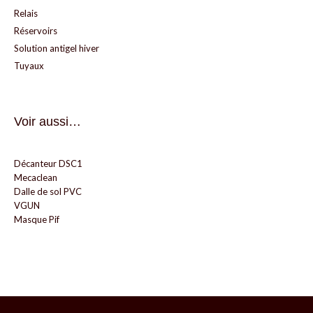
Relais
Réservoirs
Solution antigel hiver
Tuyaux
Voir aussi…
Décanteur DSC1
Mecaclean
Dalle de sol PVC
VGUN
Masque Pif