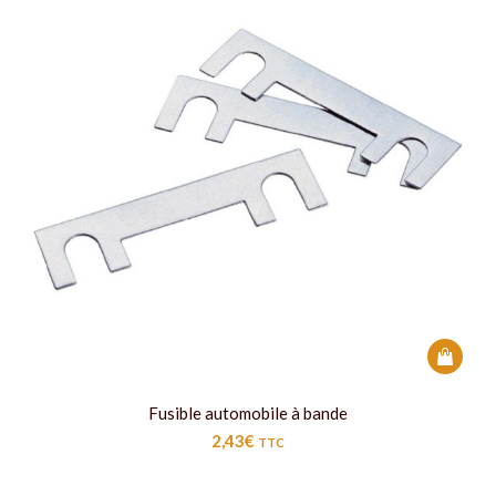
Fusible automobile à bande
2,43
€
TTC