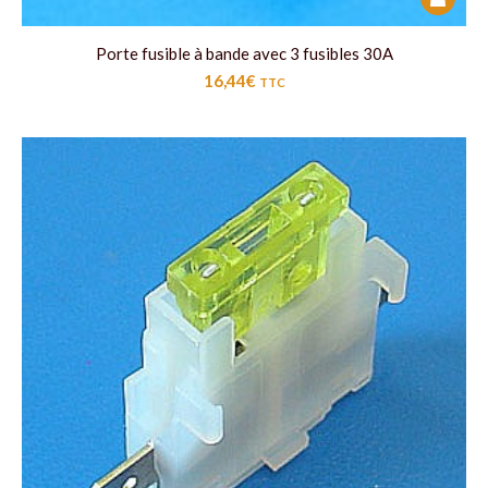
Porte fusible à bande avec 3 fusibles 30A
16,44
€
TTC