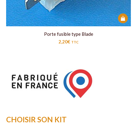
Porte fusible type Blade
2,20
€
TTC
CHOISIR SON KIT