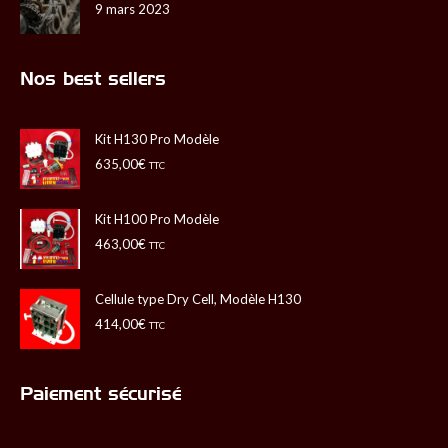
9 mars 2023
Nos best sellers
Kit H130 Pro Modèle
635,00
€
TTC
Kit H100 Pro Modèle
463,00
€
TTC
Cellule type Dry Cell, Modèle H130
414,00
€
TTC
Paiement sécurisé