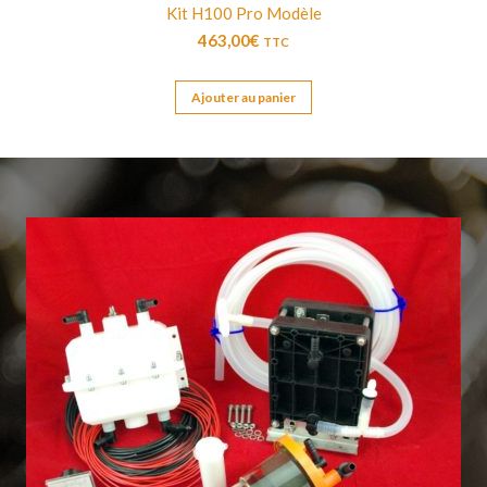
Kit H100 Pro Modèle
463,00
€
TTC
Ajouter au panier