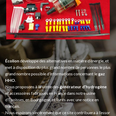
Écolion
développe des alternatives en matière d’énergie, et
met à disposition du plus grand nombre de personnes le plus
grand nombre possible d’informations concernant le
gaz
HHO
.
Nous proposons à la vente des
générateur d’hydrogène
et accessoires fabriqués en France dans notre usine
d’Époisses, en Bourgogne, et livrés avec une notice en
français.
Nous espérons sincèrement que ce site contribuera à l’essor