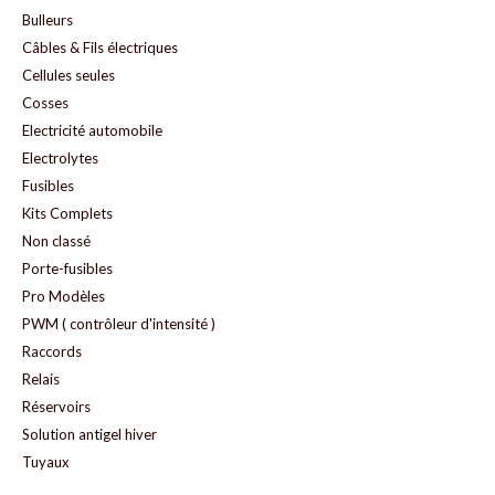
Bulleurs
Câbles & Fils électriques
Cellules seules
Cosses
Electricité automobile
Electrolytes
Fusibles
Kits Complets
Non classé
Porte-fusibles
Pro Modèles
PWM ( contrôleur d'intensité )
Raccords
Relais
Réservoirs
Solution antigel hiver
Tuyaux