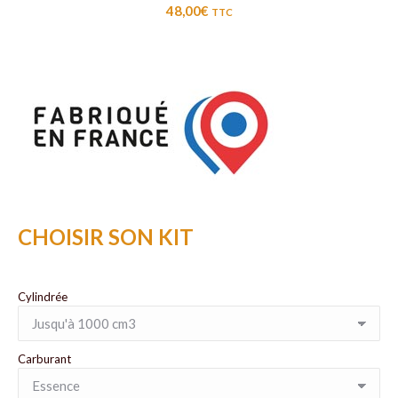
48,00
€
TTC
CHOISIR SON KIT
Cylindrée
Carburant