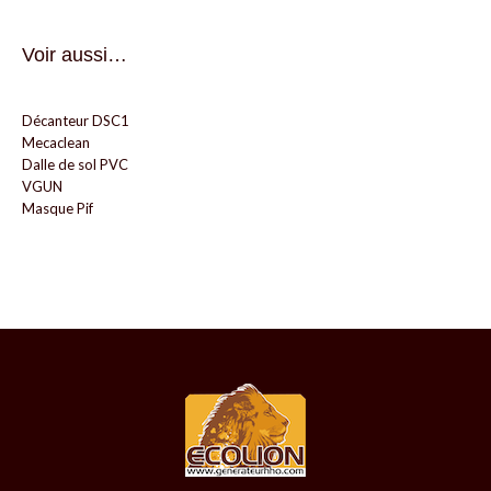
Voir aussi…
Décanteur DSC1
Mecaclean
Dalle de sol PVC
VGUN
Masque Pif