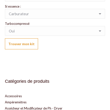
Si essence :
Turbocompressé
Trouver mon kit
Catégories de produits
Accessoires
Ampèremètres
Assécheur et Modificateur de Ph - Dryer