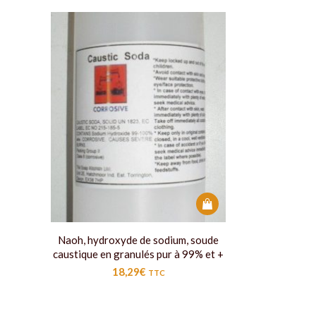
Naoh, hydroxyde de sodium, soude
caustique en granulés pur à 99% et +
18,29
€
TTC