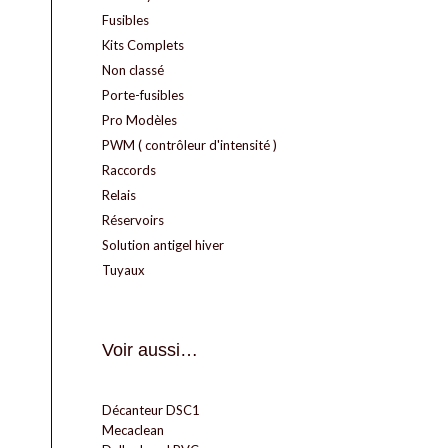
Fusibles
Kits Complets
Non classé
Porte-fusibles
Pro Modèles
PWM ( contrôleur d'intensité )
Raccords
Relais
Réservoirs
Solution antigel hiver
Tuyaux
Voir aussi…
Décanteur DSC1
Mecaclean