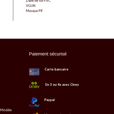
Dalle de sol PVC
VGUN
Masque Pif
Paiement sécurisé
Carte bancaire
En 3 ou 4x avec Oney
Paypal
, Modèle