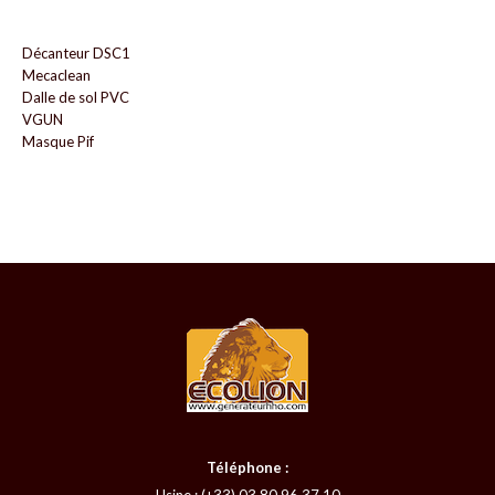
Décanteur DSC1
Mecaclean
Dalle de sol PVC
VGUN
Masque Pif
Téléphone :