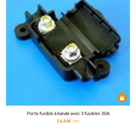
Porte fusible à bande avec 3 fusibles 30A
16,44
€
TTC