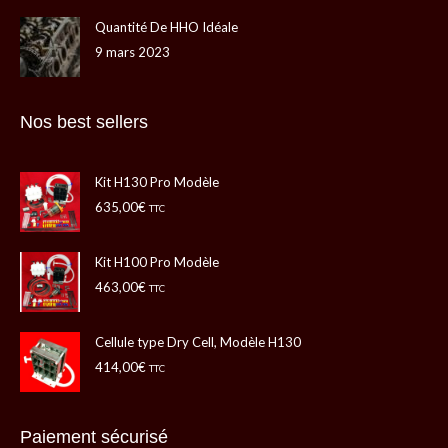
Quantité De HHO Idéale
9 mars 2023
Nos best sellers
Kit H130 Pro Modèle
635,00
€
TTC
Kit H100 Pro Modèle
463,00
€
TTC
Cellule type Dry Cell, Modèle H130
414,00
€
TTC
Paiement sécurisé