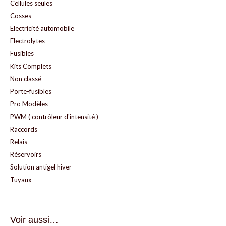
Cellules seules
Cosses
Electricité automobile
Electrolytes
Fusibles
Kits Complets
Non classé
Porte-fusibles
Pro Modèles
PWM ( contrôleur d'intensité )
Raccords
Relais
Réservoirs
Solution antigel hiver
Tuyaux
Voir aussi…