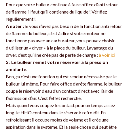
Pour que votre bulleur continue à faire office d’anti retour
de flamme, il faut qu’il contienne du liquide ! Vérifiez
régulièrement !
A noter :
Si vous n’avez pas besoin de la fonction anti retour
de flamme du bulleur, c’est à dire si votre moteur ne
fonctionne pas avec un carburateur, vous pouvez choisir
d’utiliser un « dryer » à la place du bulleur. L’avantage du
dryer, c’est qu’il ne crée pas de perte de charge :
à voir ici
3 : Le bulleur remet votre réservoir à la pression
ambiante.
Bon, ça c’est une fonction qui est rendue nécessaire par le
bulleur lui même. Pour faire office d’arête flamme, le bulleur
coupe le réservoir d’eau d’un contact direct avec l’air de
l’admission d’air. C’est l’effet recherché.
Mais quand vous coupez le contact pour un temps assez
long, le HHO contenu dans le réservoir refroidit. En
refroidissant il occupe moins de volume et il crée une
aspiration dans le système. Et la seule chose qui peut être