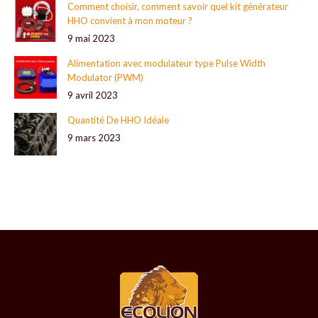
Comment choisir, comment savoir quel kit générateur
HHO convient à mon moteur ?
9 mai 2023
Alimentation avec modulateur type Pulse Width
Modulator (PWM)
9 avril 2023
Quantité De HHO Idéale
9 mars 2023