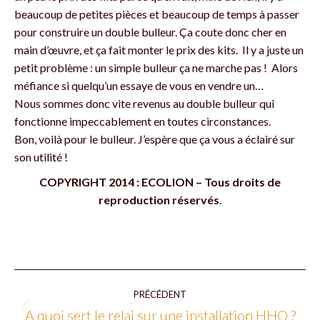
beaucoup de petites pièces et beaucoup de temps à passer
pour construire un double bulleur. Ça coute donc cher en
main d’œuvre, et ça fait monter le prix des kits. Il y a juste un
petit problème : un simple bulleur ça ne marche pas ! Alors
méfiance si quelqu’un essaye de vous en vendre un…
Nous sommes donc vite revenus au double bulleur qui
fonctionne impeccablement en toutes circonstances.
Bon, voilà pour le bulleur. J’espère que ça vous a éclairé sur
son utilité !
COPYRIGHT 2014 : ECOLION – Tous droits de
reproduction réservés
.
NAVIGATION
PRÉCÉDENT
ARTICLE
A quoi sert le relai sur une installation HHO ?
Article