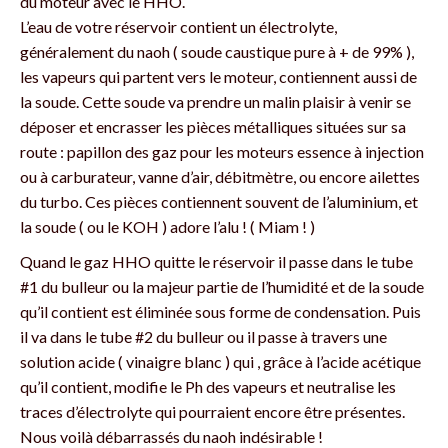
du moteur avec le HHO.
L’eau de votre réservoir contient un électrolyte,
généralement du naoh ( soude caustique pure à + de 99% ),
les vapeurs qui partent vers le moteur, contiennent aussi de
la soude. Cette soude va prendre un malin plaisir à venir se
déposer et encrasser les pièces métalliques situées sur sa
route : papillon des gaz pour les moteurs essence à injection
ou à carburateur, vanne d’air, débitmètre, ou encore ailettes
du turbo. Ces pièces contiennent souvent de l’aluminium, et
la soude ( ou le KOH ) adore l’alu ! ( Miam ! )
Quand le gaz HHO quitte le réservoir il passe dans le tube
#1 du bulleur ou la majeur partie de l’humidité et de la soude
qu’il contient est éliminée sous forme de condensation. Puis
il va dans le tube #2 du bulleur ou il passe à travers une
solution acide ( vinaigre blanc ) qui , grâce à l’acide acétique
qu’il contient, modifie le Ph des vapeurs et neutralise les
traces d’électrolyte qui pourraient encore être présentes.
Nous voilà débarrassés du naoh indésirable !