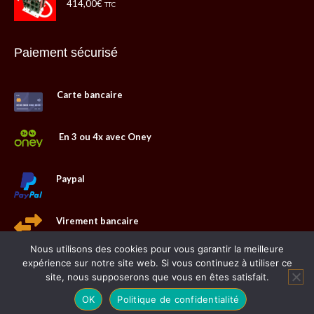
414,00
€
TTC
Paiement sécurisé
Carte bancaire
En 3 ou 4x avec Oney
Paypal
Virement bancaire
Nous utilisons des cookies pour vous garantir la meilleure
expérience sur notre site web. Si vous continuez à utiliser ce
site, nous supposerons que vous en êtes satisfait.
2023 @
Web Communication
OK
Politique de confidentialité
Liens utiles