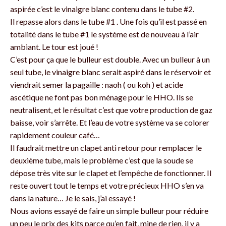
aspirée c’est le vinaigre blanc contenu dans le tube #2.
Il repasse alors dans le tube #1 . Une fois qu’il est passé en
totalité dans le tube #1 le système est de nouveau à l’air
ambiant. Le tour est joué !
C’est pour ça que le bulleur est double. Avec un bulleur à un
seul tube, le vinaigre blanc serait aspiré dans le réservoir et
viendrait semer la pagaille : naoh ( ou koh ) et acide
ascétique ne font pas bon ménage pour le HHO. Ils se
neutralisent, et le résultat c’est que votre production de gaz
baisse, voir s’arrête. Et l’eau de votre système va se colorer
rapidement couleur café…
Il faudrait mettre un clapet anti retour pour remplacer le
deuxième tube, mais le problème c’est que la soude se
dépose très vite sur le clapet et l’empêche de fonctionner. Il
reste ouvert tout le temps et votre précieux HHO s’en va
dans la nature… Je le sais, j’ai essayé !
Nous avions essayé de faire un simple bulleur pour réduire
un peu le prix des kits parce qu’en fait, mine de rien, il y a