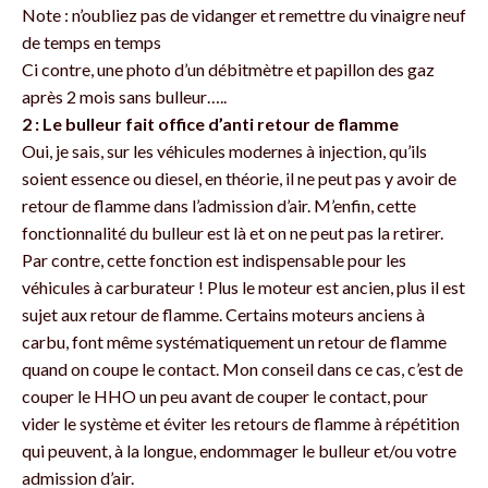
Note : n’oubliez pas de vidanger et remettre du vinaigre neuf
de temps en temps
Ci contre, une photo d’un débitmètre et papillon des gaz
après 2 mois sans bulleur…..
2 : Le bulleur fait office d’anti retour de flamme
Oui, je sais, sur les véhicules modernes à injection, qu’ils
soient essence ou diesel, en théorie, il ne peut pas y avoir de
retour de flamme dans l’admission d’air. M’enfin, cette
fonctionnalité du bulleur est là et on ne peut pas la retirer.
Par contre, cette fonction est indispensable pour les
véhicules à carburateur ! Plus le moteur est ancien, plus il est
sujet aux retour de flamme. Certains moteurs anciens à
carbu, font même systématiquement un retour de flamme
quand on coupe le contact. Mon conseil dans ce cas, c’est de
couper le HHO un peu avant de couper le contact, pour
vider le système et éviter les retours de flamme à répétition
qui peuvent, à la longue, endommager le bulleur et/ou votre
admission d’air.