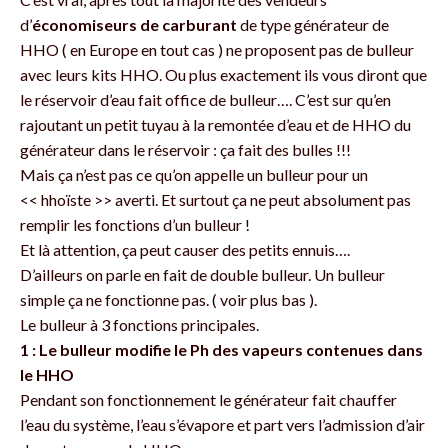
d’
économiseurs de carburant
de type générateur de
HHO ( en Europe en tout cas ) ne proposent pas de bulleur
avec leurs kits HHO. Ou plus exactement ils vous diront que
le réservoir d’eau fait office de bulleur…. C’est sur qu’en
rajoutant un petit tuyau à la remontée d’eau et de HHO du
générateur dans le réservoir : ça fait des bulles !!!
Mais ça n’est pas ce qu’on appelle un bulleur pour un
<< hhoïste >> averti. Et surtout ça ne peut absolument pas
remplir les fonctions d’un bulleur !
Et là attention, ça peut causer des petits ennuis….
D’ailleurs on parle en fait de double bulleur. Un bulleur
simple ça ne fonctionne pas. ( voir plus bas ).
Le bulleur à 3 fonctions principales.
1 : Le bulleur modifie le Ph des vapeurs contenues dans
le HHO
Pendant son fonctionnement le générateur fait chauffer
l’eau du système, l’eau s’évapore et part vers l’admission d’air