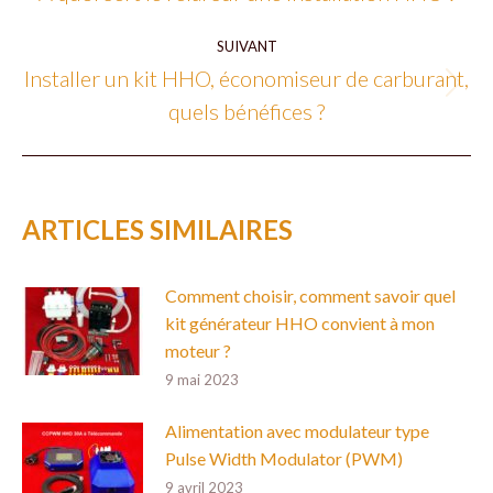
précédent
:
SUIVANT
Installer un kit HHO, économiseur de carburant,
Article
quels bénéfices ?
suivant
:
ARTICLES SIMILAIRES
Comment choisir, comment savoir quel
kit générateur HHO convient à mon
moteur ?
9 mai 2023
Alimentation avec modulateur type
Pulse Width Modulator (PWM)
9 avril 2023