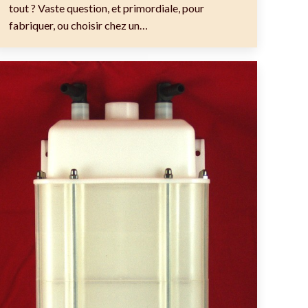
tout ? Vaste question, et primordiale, pour
fabriquer, ou choisir chez un…