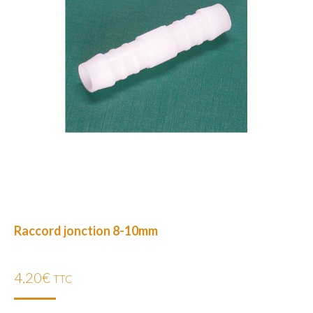
Raccord jonction 8-10mm
4,20
€
TTC