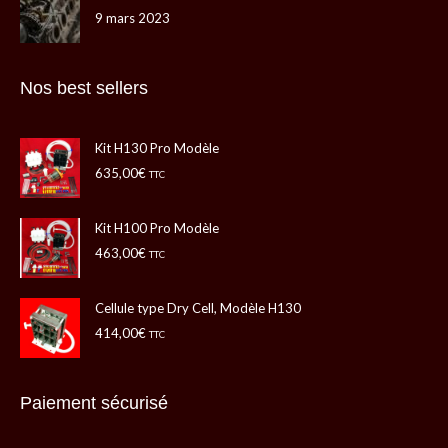
9 mars 2023
Nos best sellers
Kit H130 Pro Modèle
635,00
€
TTC
Kit H100 Pro Modèle
463,00
€
TTC
Cellule type Dry Cell, Modèle H130
414,00
€
TTC
Paiement sécurisé