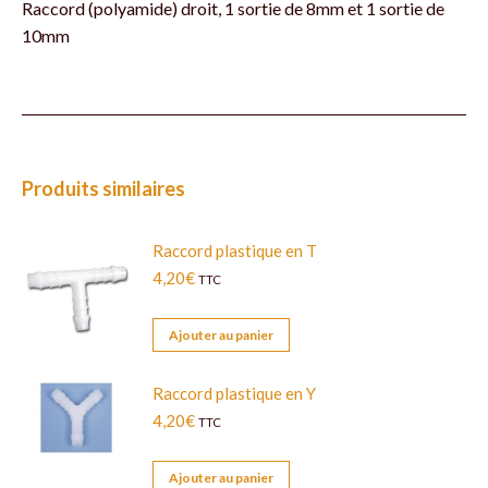
Raccord (polyamide) droit, 1 sortie de 8mm et 1 sortie de
10mm
Produits similaires
Raccord plastique en T
4,20
€
TTC
Ajouter au panier
Raccord plastique en Y
4,20
€
TTC
Ajouter au panier