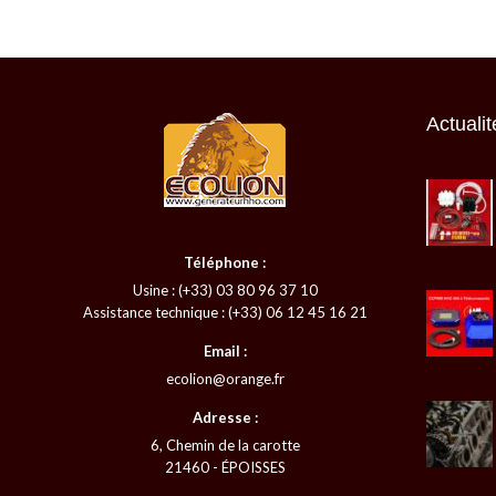
Actualit
Téléphone :
Usine : (+33) 03 80 96 37 10
Assistance technique : (+33) 06 12 45 16 21
Email :
ecolion@orange.fr
Adresse :
6, Chemin de la carotte
21460 - ÉPOISSES