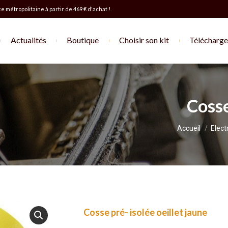
e métropolitaine à partir de 469 € d'achat !
Actualités
Boutique
Choisir son kit
Télécharger
Cosse
Vous êtes ici :
Accueil
Elect
Cosse pré- isolée oeillet jaune