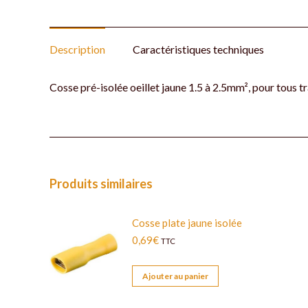
Description
Caractéristiques techniques
Cosse pré-isolée oeillet jaune 1.5 à 2.5mm², pour tous tr
Produits similaires
Cosse plate jaune isolée
0,69
€
TTC
Ajouter au panier