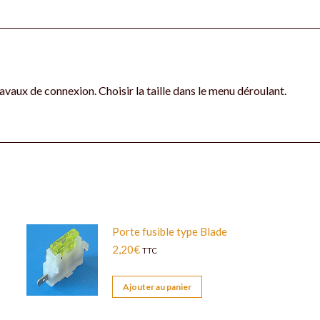
avaux de connexion. Choisir la taille dans le menu déroulant.
Porte fusible type Blade
2,20
€
TTC
Ajouter au panier