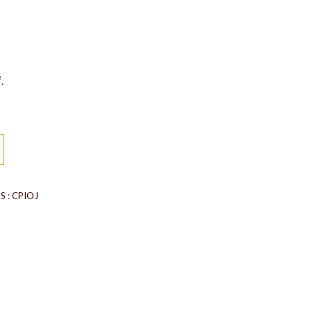
.
S :
CPIOJ