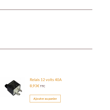
Relais 12 volts 40A
8,93
€
TTC
Ajouter au panier