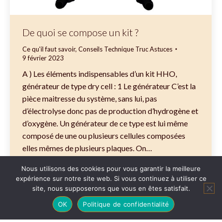
De quoi se compose un kit ?
Ce qu'il faut savoir
,
Conseils Technique Truc Astuces
9 février 2023
A ) Les éléments indispensables d’un kit HHO,
générateur de type dry cell : 1 Le générateur C’est la
pièce maitresse du système, sans lui, pas
d’électrolyse donc pas de production d’hydrogène et
d’oxygène. Un générateur de ce type est lui même
composé de une ou plusieurs cellules composées
elles mêmes de plusieurs plaques. On…
Nous utilisons des cookies pour vous garantir la meilleure
expérience sur notre site web. Si vous continuez à utiliser ce
site, nous supposerons que vous en êtes satisfait.
OK
Politique de confidentialité
2023 @
Web Communication