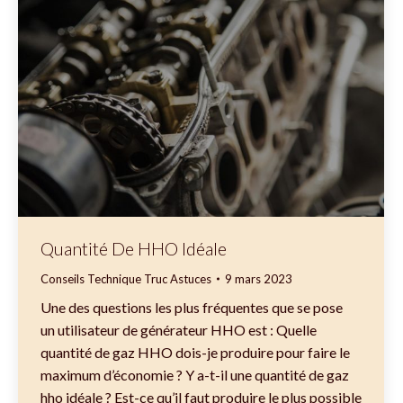
Quantité De HHO Idéale
Conseils Technique Truc Astuces
9 mars 2023
Une des questions les plus fréquentes que se pose
un utilisateur de générateur HHO est : Quelle
quantité de gaz HHO dois-je produire pour faire le
maximum d’économie ? Y a-t-il une quantité de gaz
hho idéale ? Est-ce qu’il faut produire le plus possible